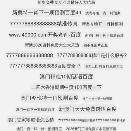
新奥免费期期准谁是好人大结局
新奥特一肖下一期预测百度49
澳彩今晚一肖一特预测
7777788888888888精准传真
新奥今晚开一肖特预测
www.49900.com开奖查询-百度
新奥门特一肖下预测百度
新澳2026資料免费大全大乐透
四不像图片正版
7777888888888888
7777788888888精准是什么服务?
777777888888888888百度安全吗
澳大三巴的资料免费大全
澳门精准10期谜语百度
二四六香港期期中预测准百度一下
奥门今晚特一肖预测百度
奥门一肖一码一恃预测
新澳门天天免费谜语百度
澳门一肖下一期预测百度
澳门管家婆谜语怎么猜
7777788888888精准衔接和777788888888精准新
澳门一肖一码一特一预测百度
2026新门正版免费资本更新百度