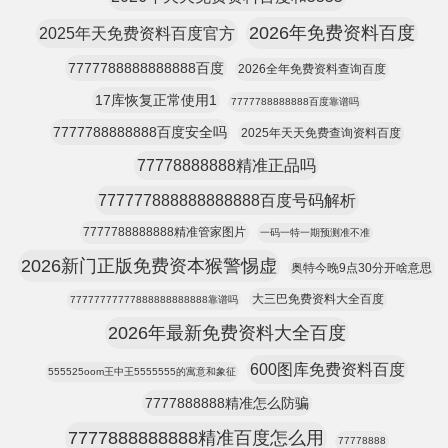
2026年免费资料百度
2025年天免费资料百度官方
7777788888888888百度
2026全年免费资料查询百度
17库恢复正常使用1
7777788888888百度靠谱吗
7777788888888百度安全吗
2025年天天免费查询资料百度
77778888888精准正品吗
777777888888888888百度号码解析
7777788888888精准管家图片
一码一特一期预测准不准
2026新门正版免费资本猴警惕虚
奥特今晚9点30分开啥意思
大三巴免费资料大全百度
77777777777888888888888靠谱吗
2026年最新免费资料大全百度
600图库免费资料百度
555525oom王中王5555555的寓意和象征
7777888888精准怎么防骗
7777888888888精准百度怎么用
77778888