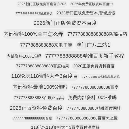
2026新门正版免费百度官方202
2025年免费正版资料百度中
2025新门正版免费资本,警惕虚假
7777888888888怎么查真伪
2026新门正版免费资本百度
内部资料100%真中怎么弄
7777788888888888防骗技巧
澳门广八二站1
7777888888888来电干嘛
7777788888888精准百度新手教程
内部资料100%准吗
7777788888888888百度结果
2026正版免费资料百度
118论坛118资料大全3百度百
7777788888精准防骗靠谱吗
内部资料最准100%准吗
77777788888888888百度
免费内部资料100%准吗
7777788888888百度正品吗
2026正版资料免费百度
7777788888888精准百度网址
777777888888888888百度怎么搜
7777778888888888百度
118论坛118资料大全3百度百种深度解