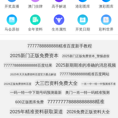
开奖直播
澳门挂牌
高手解迷
港彩图库
澳彩图库
马会原创
全年资料
生肖属性
开奖日期
彩料世界
7777788888888精准百度新手教程
2025新门正版免费资本
2025新门正版免费资本_警惕虚假
2025新期期准的准确的消息视频
7777788888888888百度结果
7777788888888精准百度网站
2025年天天免费资料百度官力重点解读
大三巴资料免费大全
2026正版免费资料百度
一肖一中一特一中预测准不准
一码一特一中下期号码预测最新
奥门一肖一特一码精准预测
777777778888888888精准
600正版图库免费
2025年精准资料获取渠道
2026免费正版资料大全