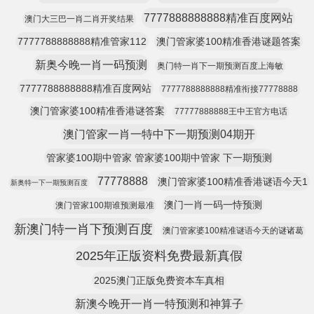
7777888888888精准百度网站
澳门大三巴一肖二肖开奖结果
7777788888888精准管家112
澳门管家婆100精准香港谜题答案
新奥今晚一肖一码预测
奥门特一肖下一期预测百度上海敏
7777788888888精准百度网站
7777788888888精准衔接77778888
澳门管家婆100精准香港谜答案
77777888888王中王官方电话
澳门管家一肖一特中下一期预测04期开
管家婆100期中管家 管家婆100期中管家 下一期预测
77778888
澳门管家婆100精准香港谜语今天1
新奥特一下一期预测百度
澳门一肖一码一恃预测
澳门管家100期谁预测最准
新澳门特一肖下预测百度
澳门管家婆100精准谜语今天的谜诸葛
2025年正版资料免费最新真假
2025澳门正版免费资本车真相
新澳今晚开一肖一特预测和神算子