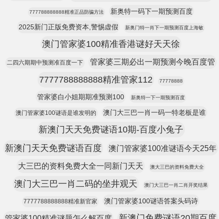
新奥特一码下一期预测百度
777788888888精准正品防骗方法
2025新门正版免费资本,警惕虚假
新奥门特一肖下一期预测百度上海敏
澳门管家婆100精准香港谜好天天徐
管家婆三期必出一期预测今晚百度管
二四六期期中预测准百度一下
7777788888888精准管家112
77778888
管家婆白小姐期期准预测100
新奥特一下一期预测百度
澳门大三巴一肖一码一特老板是谁
澳门管家婆100谜语是谁发明的
新澳门天天免费谜语10期-百度小兔子
新澳门天天免费谜语百度
澳门管家婆100准谜语今天25年
大三巴的资料免费大全一同新门天天
澳大三巴的资料免费大全
澳门大三巴一肖二码的坐井观天
澳门大三巴一肖二肖开奖结果
澳门管家婆100谜语答案头码诗
7777788888888精准新官家
新澳门免费谜语20期百度
管家婆100精准谜题怎么解百度