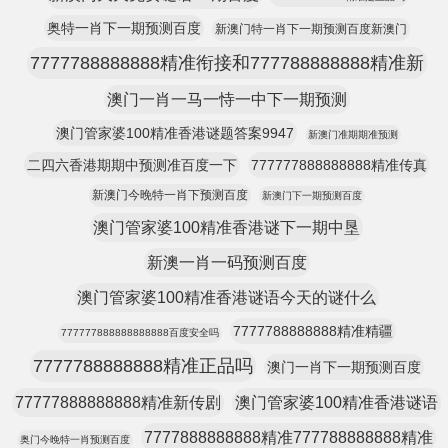
奥特一肖下一期预测百度
新澳门特一肖下一期预测百度新澳门
7777788888888精准衔接和777788888888精准新
澳门一肖一马一恃一中下一期预测
澳门管家婆100精准香港谜题答案9947
新澳门准期期准预测
二四六香港期期中预测准百度一下
777777888888888精准传真
新澳门今晚特一肖下预测百度
新澳门下一期预测百度
澳门管家婆100精准香港谜下一期中垦
新澳一肖一码预测百度
澳门管家婆100精准香港谜语今天的谜什么
7777788888888精准精疆
777777888888888888百度安全吗
7777788888888精准正品吗
澳门一肖下一期预测百度
77777888888888精准新传剧
澳门管家婆100精准香港谜语
7777888888888精准777788888888精准
奥门今晚特一肖预测百度