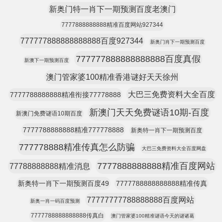
新奥门特一肖下一期预测百度老澳门
7777888888888精准百度网站927344
777777888888888888百度927344
新奥门肖下一期预测百度
777777888888888888百度真假
新澳下一期预测百度
澳门管家婆100精准香港谜好天天徐州
大巴三免费资料大全百度
7777788888888精准衔接77778888
新澳门天天免费谜语10期-百度
新澳门免费谜语10期百度
7777788888888精准777778888
新奥特一肖下一期预测百度
777778888精准传真怎么防骗
大巴三免费资料大全百度网盘
7777888888888精准百度网站
77788888888精准消息
新奥特一肖下一期预测百度49
7777788888888888精准传真
77777777788888888百度网站
新奥一肖一码百度预测
7777788888888888传真白
澳门管家婆100精准谜语今天的谜诸葛