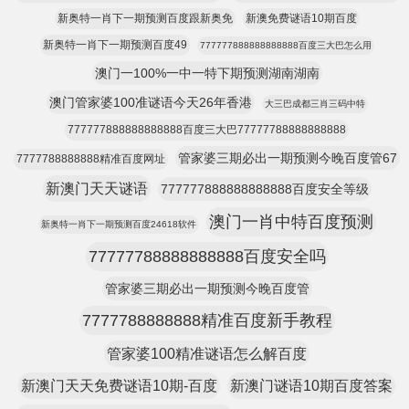
新奥特一肖下一期预测百度跟新奥免
新澳免费谜语10期百度
新奥特一肖下一期预测百度49
777777888888888888百度三大巴怎么用
澳门一100%一中一特下期预测湖南湖南
澳门管家婆100准谜语今天26年香港
大三巴成都三肖三码中特
777777888888888888百度三大巴77777788888888888
管家婆三期必出一期预测今晚百度管67
7777788888888精准百度网址
新澳门天天谜语
777777888888888888百度安全等级
澳门一肖中特百度预测
新奥特一肖下一期预测百度24618软件
77777788888888888百度安全吗
管家婆三期必出一期预测今晚百度管
7777788888888精准百度新手教程
管家婆100精准谜语怎么解百度
新澳门天天免费谜语10期-百度
新澳门谜语10期百度答案