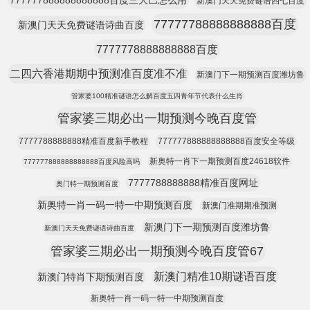
777777888888888888百度三大巴怎么用
新澳门天天免费谜语四七百度
77777788888888888百度
新澳门天天免费谜语诗曲百度
7777778888888888百度
二四六香港期期中预测准百度准不准
新澳门下一期预测百度潍坊鲁
管家婆100精准谜语怎么解百度五四青年节代表什么生肖
管家婆三期必出一期预测今晚百度管
7777788888888精准百度新手教程
777777888888888888百度安全等级
新奥特一肖下一期预测百度24618软件
777777888888888888百度风险高吗
7777788888888精准百度网址
奥门特一期预测百度
新奥特一肖一码一特一中期预测百度
新澳门准期期准预测
新澳门下一期预测百度潍坊鲁
新澳门天天免费谜语诗曲百度
管家婆三期必出一期预测今晚百度管67
新澳门精准10期谜语百度
新澳门特肖下期预测百度
新奥特一肖一码一特一中期预测百度