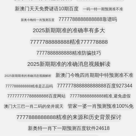
新澳门天天免费谜语10期百度
一码一特一期预测准不准
7777788888888888靠谱吗
新奥今晚特一肖预测百度
2025新期期准的准确率有多大
7777788888888精准777778888
7777888888888精准防骗技巧
2025新期期准的准确消息视频解读
新澳门今晚四肖期期中特预测准不准
2025新期期准的准确消息视频解析
777777888888888888百度927344
777788888888精准是正品吗
77777777788888888百度网站
77778888888888精准,避免虚假
管家一婆一肖预测预准100%免
澳门大三巴一肖二码的坐井观天
7777888888888精准的来源和历史背景探讨
新奥特一肖下一期预测百度软件24618