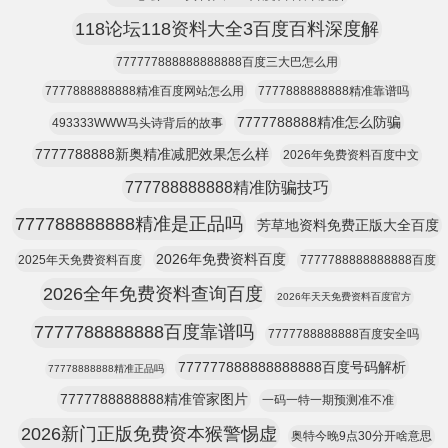
118论坛118资料大全3百度百料深度解
777777888888888888百度三大巴怎么用
7777888888888精准百度网站怎么用
7777888888888精准靠谱吗
7777788888精准怎么防骗
493333WWW马头诗背后的故事
7777788888新奥精准减肥效果怎么样
2026年免费资料百度中文
777788888888精准防骗技巧
777788888888精准是正品吗
芳草地资料免费正版大全百度
2026年免费资料百度
2025年天免费资料百度
7777788888888888百度
2026全年免费资料查询百度
2026年天天免费资料百度官方
7777788888888百度靠谱吗
7777788888888百度安全吗
777777888888888888百度号码解析
77778888888精准正品吗
7777788888888精准管家图片
一码一特一期预测准不准
2026新门正版免费资本猴警惕虚
奥特今晚9点30分开啥意思