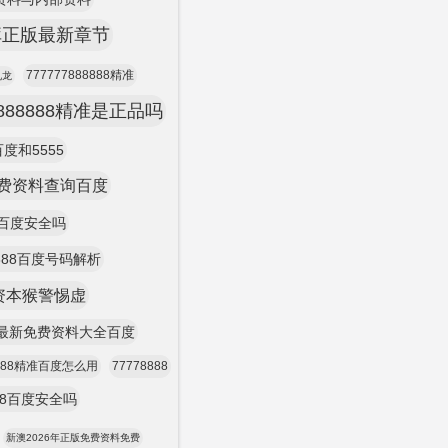
图库正版最新章节
777777888888精准
九龙
8888888精准是正品吗
度和5555
免费资料查询百度
88百度安全吗
88888百度号码解析
资本猴警惕虚
年最新免费资料大全百度
88888精准百度怎么用
77778888
8888百度安全吗
新澳2026年正版免费资料免费