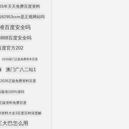
025年天天免费百度资料
82953ccm是正规网站吗
88精准百度安全吗
88888百度安全吗
百度官方202
2026新门正版免费资本百度
嘛
澳门广八二站1
2026正版免费资料百度
最准100%准吗
6正版资料免费百度
118资料大全3百度百种深度解
百度三大巴怎么用