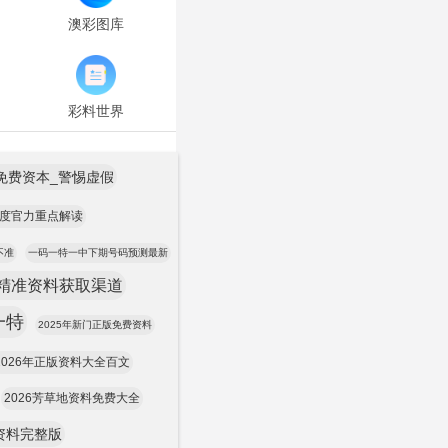
澳彩图库
彩料世界
版免费资本_警惕虚假
百度官力重点解读
不准
一码一特一中下期号码预测最新
年精准资料获取渠道
一特
2025年新门正版免费资料
2026年正版资料大全百文
2026芳草地资料免费大全
0资料完整版