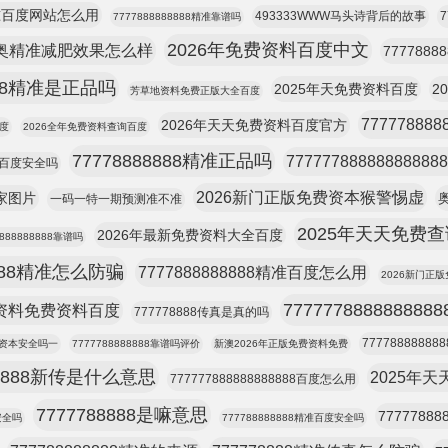
8精准百度网站怎么用
493333WWW马头诗背后的故事
7777888888888精准靠谱吗
2026年免费资料百度中文
88新奥精准减肥效果怎么样
777788
8888精准是正品吗
2025年天免费资料百度
2
芳草地资料免费正版大全百度
7777788
2026年天天免费资料百度官方
百度
2026全年免费资料查询百度
77778888888精准正品吗
777777888888888
88百度安全吗
2026新门正版免费资本猴警惕虚
管家图片
一码一特一期预测准不准
2025年天天免费
2026年最新免费资料大全百度
8888888888靠谱吗
8888精准怎么防骗
7777888888888精准百度怎么用
2026新门正
77777788888888
版资料免费资料百度
777778888传真是真的吗
777788888
费资本安全吗一
7777788888888靠谱吗评价
新澳2026年正版免费资料免费
888888新传是什么意思
2025年
777777888888888888百度怎么用
7777788888是嘛意思
7777788
5安全吗
777788888888精准百度安全吗