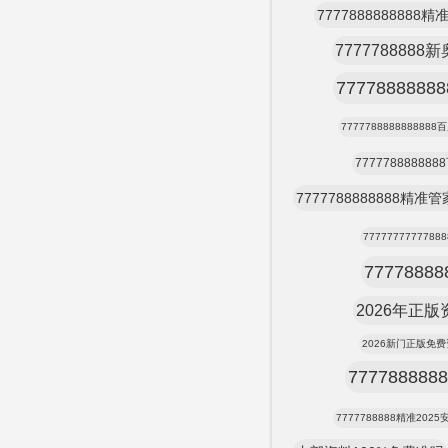
777788888888
77777888
77778888
7777788888888888
77777888888
7777788888888精准
7777777777788
777788
2026年正
2026新门正版免
7777888
7777788888精准202